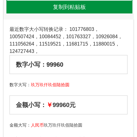
最近数字大小写转换记录：
101776803
，
100507424
，
10084452
，
101763327
，
10926084
，
111056264
，
11519521
，
11681715
，
11880015
，
124727443
，
数字小写：
99960
数字大写：
玖万玖仟玖佰陆拾圆
金额小写：
￥
99960元
金额大写：
人民币
玖万玖仟玖佰陆拾圆