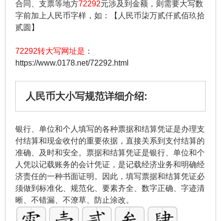
合同、支票等地方
72292
元涉及到金额，则需要大写数
字前加上人民币字样，如：【人民币柒万贰仟贰佰玖拾
贰圆】
72292转大写网址是
：
https://www.0178.net/72292.html
人民币大小写规范详细介绍:
银行、单位和个人填写的各种票据和结算凭证是办理支
付结算和现金收付的重要依据，直接关系到支付结算的
准确、及时和安全。票据和结算凭证是银行、单位和个
人凭以记载账务的会计凭证，是记载经济业务和明确经
济责任的一种书面证明。因此，填写票据和结算凭证必
须做到标准化、规范化、要素齐全、数字正确、字迹清
晰、不错漏、不潦草、防止涂改。