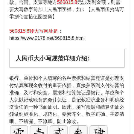
款、合同、支票等地方
560815.8
元涉及到金额，则需
要大写数字前加上人民币字样，如：【人民币伍拾陆万
零捌佰壹拾伍圆捌角】
560815.8转大写网址是
：
https://www.0178.net/560815.8.html
人民币大小写规范详细介绍:
银行、单位和个人填写的各种票据和结算凭证是办理支
付结算和现金收付的重要依据，直接关系到支付结算的
准确、及时和安全。票据和结算凭证是银行、单位和个
人凭以记载账务的会计凭证，是记载经济业务和明确经
济责任的一种书面证明。因此，填写票据和结算凭证必
须做到标准化、规范化、要素齐全、数字正确、字迹清
晰、不错漏、不潦草、防止涂改。