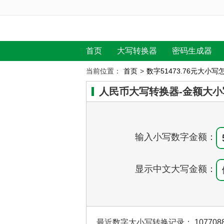
首页
大写转换器
密码生成器
当前位置：
首页
>
数字51473.76元大小写
人民币大写转换器-金额大小
输入小写数字金额：
显示中文大写金额：
最近数字大小写转换记录：
107708