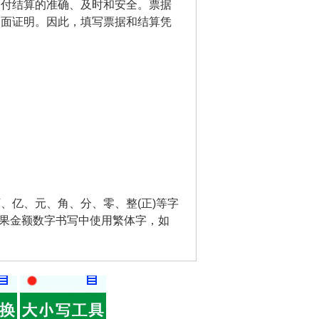
支付结算的准确、及时和安全。票据
书面证明。因此，填写票据和结算凭
、亿、元、角、分、零、整(正)等字
如果金额数字书写中使用繁体字，如