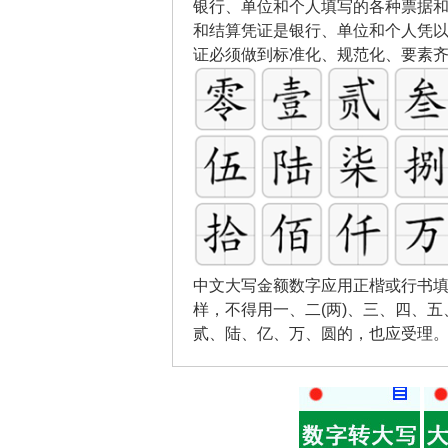
银行、单位和个人填写的各种票据
和结算凭证是银行、单位和个人凭
证必须做到标准化、规范化、要素
中文大写金额数字应用正楷或行书填
样，不得用一、二(两)、三、四、
贰、陆、亿、万、圆的，也应受理