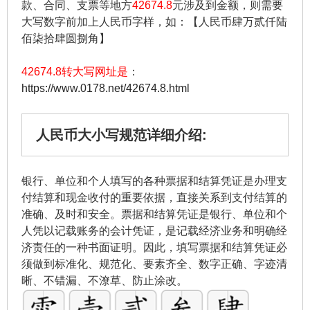
款、合同、支票等地方
42674.8
元涉及到金额，则需要
大写数字前加上人民币字样，如：【人民币肆万贰仟陆
佰柒拾肆圆捌角】
42674.8转大写网址是
：
https://www.0178.net/42674.8.html
人民币大小写规范详细介绍:
银行、单位和个人填写的各种票据和结算凭证是办理支
付结算和现金收付的重要依据，直接关系到支付结算的
准确、及时和安全。票据和结算凭证是银行、单位和个
人凭以记载账务的会计凭证，是记载经济业务和明确经
济责任的一种书面证明。因此，填写票据和结算凭证必
须做到标准化、规范化、要素齐全、数字正确、字迹清
晰、不错漏、不潦草、防止涂改。