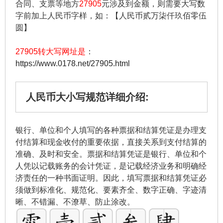
合同、支票等地方
27905
元涉及到金额，则需要大写数
字前加上人民币字样，如：【人民币贰万柒仟玖佰零伍
圆】
27905转大写网址是
：
https://www.0178.net/27905.html
人民币大小写规范详细介绍:
银行、单位和个人填写的各种票据和结算凭证是办理支
付结算和现金收付的重要依据，直接关系到支付结算的
准确、及时和安全。票据和结算凭证是银行、单位和个
人凭以记载账务的会计凭证，是记载经济业务和明确经
济责任的一种书面证明。因此，填写票据和结算凭证必
须做到标准化、规范化、要素齐全、数字正确、字迹清
晰、不错漏、不潦草、防止涂改。