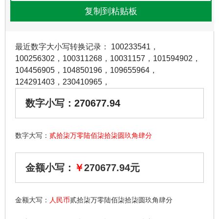
最近数字大小写转换记录：
100233541
，
100256302
，
100311268
，
10031157
，
101594902
，
104456905
，
104850196
，
109655964
，
124291403
，
230410965
，
数字小写：
270677.94
数字大写：
贰拾柒万零陆佰柒拾柒圆玖角肆分
金额小写：
￥
270677.94元
金额大写：
人民币
贰拾柒万零陆佰柒拾柒圆玖角肆分