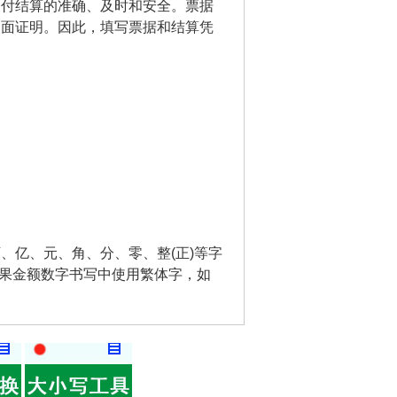
支付结算的准确、及时和安全。票据
书面证明。因此，填写票据和结算凭
、亿、元、角、分、零、整(正)等字
如果金额数字书写中使用繁体字，如