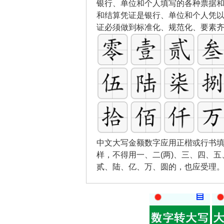
银行、单位和个人填写的各种票据
和结算凭证是银行、单位和个人凭
证必须做到标准化、规范化、要素
中文大写金额数字应用正楷或行书填
样，不得用一、二(两)、三、四、
贰、陆、亿、万、圆的，也应受理