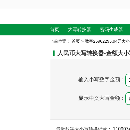
首页
大写转换器
密码生成器
当前位置：
首页
>
数字25962295.94元
人民币大写转换器-金额大小
输入小写数字金额：
显示中文大写金额：
最近数字大小写转换记录：
110907