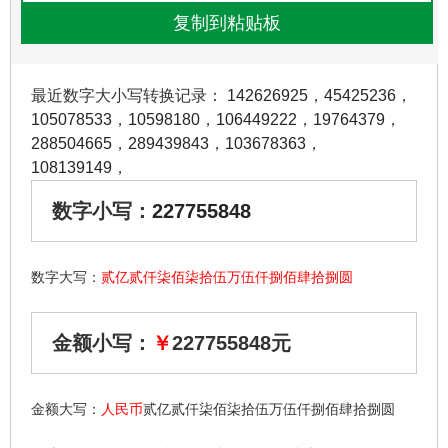
最近数字大小写转换记录：
142626925
，
45425236
，
105078533
，
10598180
，
106449222
，
19764379
，
288504665
，
289439843
，
103678363
，
108139149
，
数字小写：
227755848
数字大写：
贰亿贰仟柒佰柒拾伍万伍仟捌佰肆拾捌圆
金额小写：
￥
227755848元
金额大写：
人民币
贰亿贰仟柒佰柒拾伍万伍仟捌佰肆拾捌圆