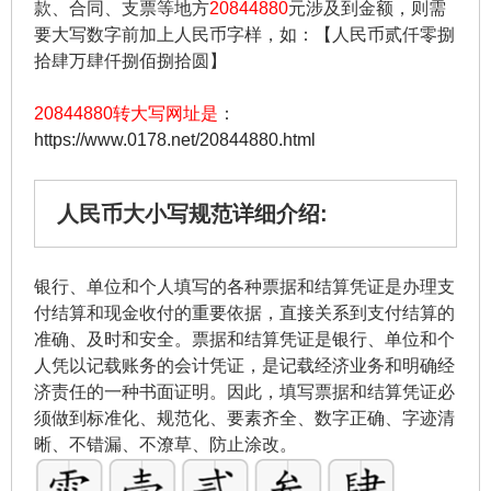
款、合同、支票等地方
20844880
元涉及到金额，则需
要大写数字前加上人民币字样，如：【人民币贰仟零捌
拾肆万肆仟捌佰捌拾圆】
20844880转大写网址是
：
https://www.0178.net/20844880.html
人民币大小写规范详细介绍:
银行、单位和个人填写的各种票据和结算凭证是办理支
付结算和现金收付的重要依据，直接关系到支付结算的
准确、及时和安全。票据和结算凭证是银行、单位和个
人凭以记载账务的会计凭证，是记载经济业务和明确经
济责任的一种书面证明。因此，填写票据和结算凭证必
须做到标准化、规范化、要素齐全、数字正确、字迹清
晰、不错漏、不潦草、防止涂改。