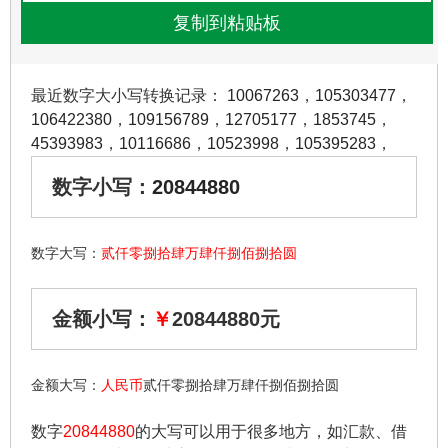
最近数字大小写转换记录：
10067263
，
105303477
，
106422380
，
109156789
，
12705177
，
1853745
，
45393983
，
10116686
，
10523998
，
105395283
，
数字小写：
20844880
数字大写：
贰仟零捌拾肆万肆仟捌佰捌拾圆
金额小写：
￥
20844880元
金额大写：
人民币
贰仟零捌拾肆万肆仟捌佰捌拾圆
数字
20844880
的大写可以用于很多地方，如汇款、借