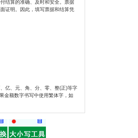
支付结算的准确、及时和安全。票据
书面证明。因此，填写票据和结算凭
、亿、元、角、分、零、整(正)等字
如果金额数字书写中使用繁体字，如