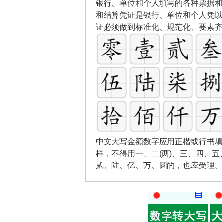
银行、单位和个人填写的各种票据
和结算凭证是银行、单位和个人凭
证必须做到标准化、规范化、要素
中文大写金额数字应用正楷或行书填
样，不得用一、二(两)、三、四、
贰、陆、亿、万、圆的，也应受理