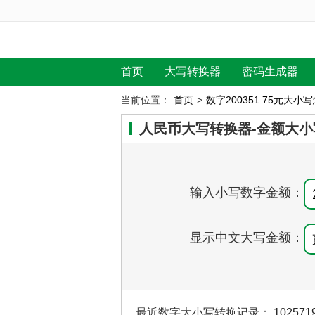
首页
大写转换器
密码生成器
当前位置：
首页
>
数字200351.75元大小
人民币大写转换器-金额大小
输入小写数字金额：
显示中文大写金额：
最近数字大小写转换记录：
102571