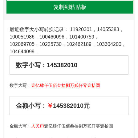
最近数字大小写转换记录：
11920301
，
14055383
，
100051986
，
100460096
，
101400759
，
102069705
，
10225730
，
102462189
，
103304200
，
104644099
，
数字小写：
145382010
数字大写：
壹亿肆仟伍佰叁拾捌万贰仟零壹拾圆
金额小写：
￥
145382010元
金额大写：
人民币
壹亿肆仟伍佰叁拾捌万贰仟零壹拾圆