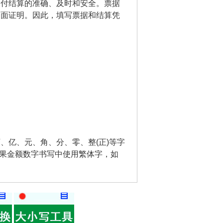
支付结算的准确、及时和安全。票据
书面证明。因此，填写票据和结算凭
、亿、元、角、分、零、整(正)等字
如果金额数字书写中使用繁体字，如