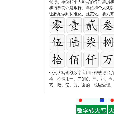
银行、单位和个人填写的各种票据
和结算凭证是银行、单位和个人凭
证必须做到标准化、规范化、要素
中文大写金额数字应用正楷或行书填
样，不得用一、二(两)、三、四、
贰、陆、亿、万、圆的，也应受理