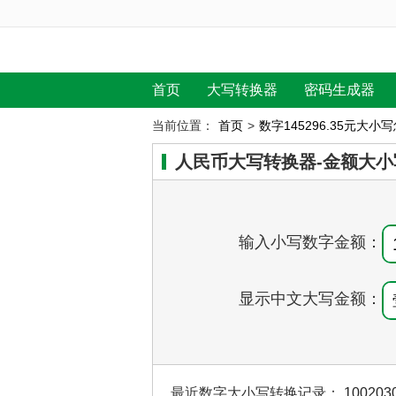
首页
大写转换器
密码生成器
当前位置：
首页
>
数字145296.35元大小
人民币大写转换器-金额大小
输入小写数字金额：
显示中文大写金额：
最近数字大小写转换记录：
100203