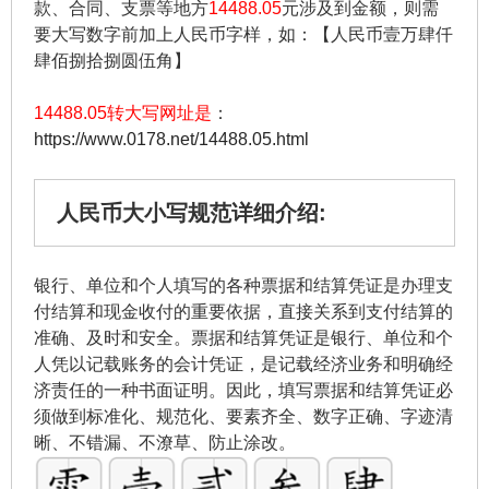
款、合同、支票等地方
14488.05
元涉及到金额，则需
要大写数字前加上人民币字样，如：【人民币壹万肆仟
肆佰捌拾捌圆伍角】
14488.05转大写网址是
：
https://www.0178.net/14488.05.html
人民币大小写规范详细介绍:
银行、单位和个人填写的各种票据和结算凭证是办理支
付结算和现金收付的重要依据，直接关系到支付结算的
准确、及时和安全。票据和结算凭证是银行、单位和个
人凭以记载账务的会计凭证，是记载经济业务和明确经
济责任的一种书面证明。因此，填写票据和结算凭证必
须做到标准化、规范化、要素齐全、数字正确、字迹清
晰、不错漏、不潦草、防止涂改。