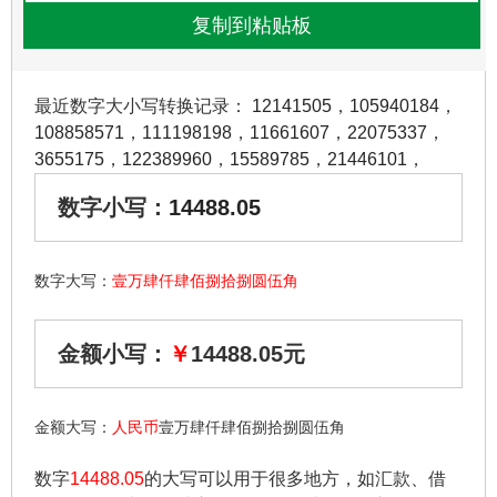
最近数字大小写转换记录：
12141505
，
105940184
，
108858571
，
111198198
，
11661607
，
22075337
，
3655175
，
122389960
，
15589785
，
21446101
，
数字小写：
14488.05
数字大写：
壹万肆仟肆佰捌拾捌圆伍角
金额小写：
￥
14488.05元
金额大写：
人民币
壹万肆仟肆佰捌拾捌圆伍角
数字
14488.05
的大写可以用于很多地方，如汇款、借