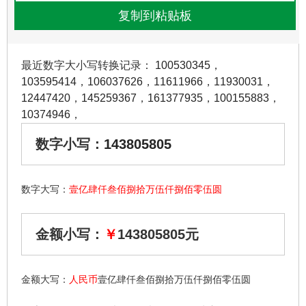
最近数字大小写转换记录：
100530345
，
103595414
，
106037626
，
11611966
，
11930031
，
12447420
，
145259367
，
161377935
，
100155883
，
10374946
，
数字小写：
143805805
数字大写：
壹亿肆仟叁佰捌拾万伍仟捌佰零伍圆
金额小写：
￥
143805805元
金额大写：
人民币
壹亿肆仟叁佰捌拾万伍仟捌佰零伍圆