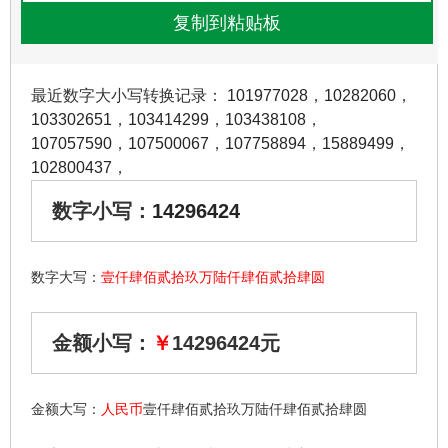
最近数字大小写转换记录：
101977028
，
10282060
，
103302651
，
103414299
，
103438108
，
107057590
，
107500067
，
107758894
，
15889499
，
102800437
，
数字小写：
14296424
数字大写：
壹仟肆佰贰拾玖万陆仟肆佰贰拾肆圆
金额小写：
￥
14296424元
金额大写：
人民币
壹仟肆佰贰拾玖万陆仟肆佰贰拾肆圆