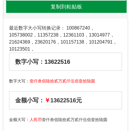
最近数字大小写转换记录：
100867240
，
105738002
，
11357238
，
12361103
，
13014977
，
21624369
，
23620176
，
101157138
，
101204791
，
10123501
，
数字小写：
13622516
数字大写：
壹仟叁佰陆拾贰万贰仟伍佰壹拾陆圆
金额小写：
￥
13622516元
金额大写：
人民币
壹仟叁佰陆拾贰万贰仟伍佰壹拾陆圆