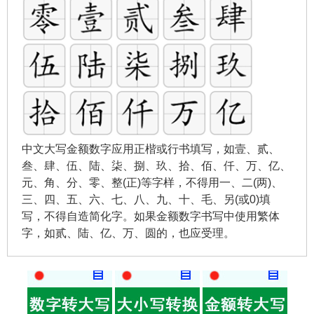
中文大写金额数字应用正楷或行书填写，如壹、贰、
叁、肆、伍、陆、柒、捌、玖、拾、佰、仟、万、亿、
元、角、分、零、整(正)等字样，不得用一、二(两)、
三、四、五、六、七、八、九、十、毛、另(或0)填
写，不得自造简化字。如果金额数字书写中使用繁体
字，如贰、陆、亿、万、圆的，也应受理。