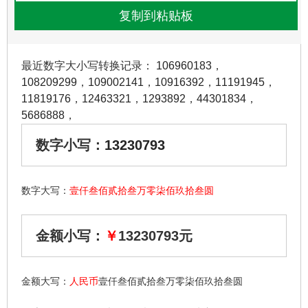
最近数字大小写转换记录：
106960183
，
108209299
，
109002141
，
10916392
，
11191945
，
11819176
，
12463321
，
1293892
，
44301834
，
5686888
，
数字小写：
13230793
数字大写：
壹仟叁佰贰拾叁万零柒佰玖拾叁圆
金额小写：
￥
13230793元
金额大写：
人民币
壹仟叁佰贰拾叁万零柒佰玖拾叁圆