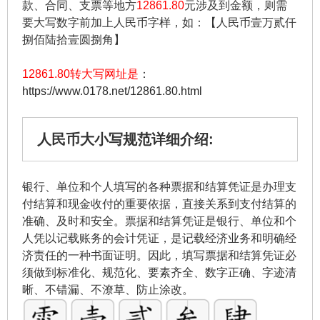
款、合同、支票等地方
12861.80
元涉及到金额，则需
要大写数字前加上人民币字样，如：【人民币壹万贰仟
捌佰陆拾壹圆捌角】
12861.80转大写网址是
：
https://www.0178.net/12861.80.html
人民币大小写规范详细介绍:
银行、单位和个人填写的各种票据和结算凭证是办理支
付结算和现金收付的重要依据，直接关系到支付结算的
准确、及时和安全。票据和结算凭证是银行、单位和个
人凭以记载账务的会计凭证，是记载经济业务和明确经
济责任的一种书面证明。因此，填写票据和结算凭证必
须做到标准化、规范化、要素齐全、数字正确、字迹清
晰、不错漏、不潦草、防止涂改。