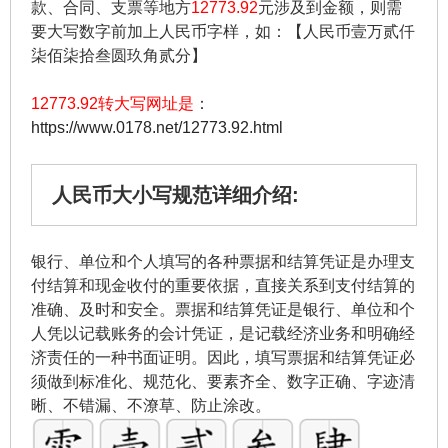
款、合同、支票等地方
12773.92
元涉及到金额，则需
要大写数字前加上人民币字样，如：【人民币壹万贰仟
柒佰柒拾叁圆玖角贰分】
12773.92转大写网址是
：
https://www.0178.net/12773.92.html
人民币大小写规范详细介绍:
银行、单位和个人填写的各种票据和结算凭证是办理支
付结算和现金收付的重要依据，直接关系到支付结算的
准确、及时和安全。票据和结算凭证是银行、单位和个
人凭以记载账务的会计凭证，是记载经济业务和明确经
济责任的一种书面证明。因此，填写票据和结算凭证必
须做到标准化、规范化、要素齐全、数字正确、字迹清
晰、不错漏、不潦草、防止涂改。