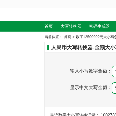
首页
大写转换器
密码生成器
当前位置：
首页
>
数字12500902元大小
人民币大写转换器-金额大小
输入小写数字金额：
显示中文大写金额：
最近数字大小写转换记录：
100278