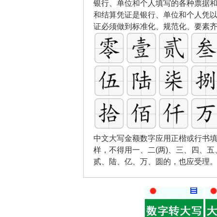
银行、单位和个人填写的各种票据
和结算凭证是银行、单位和个人凭
证必须做到标准化、规范化、要素
中文大写金额数字应用正楷或行书填
样，不得用一、二(两)、三、四、
贰、陆、亿、万、圆的，也应受理