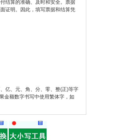
支付结算的准确、及时和安全。票据
书面证明。因此，填写票据和结算凭
、亿、元、角、分、零、整(正)等字
如果金额数字书写中使用繁体字，如