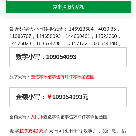
最近数字大小写转换记录：
146913684
，
4039.85
，
11086767
，
144658093
，
144660401
，
14522360
，
14526023
，
163574298
，
17157132
，
326544148
，
数字小写：
109054093
数字大写：
壹亿零玖佰零伍万肆仟零玖拾叁圆
金额小写：
￥
109054093元
金额大写：
人民币
壹亿零玖佰零伍万肆仟零玖拾叁圆
数字
109054093
的大写可以用于很多地方，如汇款、借