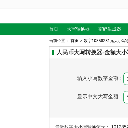
首页
大写转换器
密码生成器
当前位置：
首页
>
数字10856231元大小
人民币大写转换器-金额大小
输入小写数字金额：
显示中文大写金额：
最近数字大小写转换记录：
101285