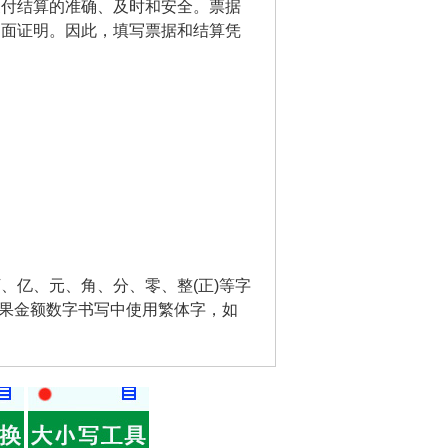
支付结算的准确、及时和安全。票据
书面证明。因此，填写票据和结算凭
、亿、元、角、分、零、整(正)等字
如果金额数字书写中使用繁体字，如