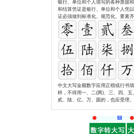
银行、单位和个人填写的各种票据
和结算凭证是银行、单位和个人凭
证必须做到标准化、规范化、要素
中文大写金额数字应用正楷或行书填
样，不得用一、二(两)、三、四、
贰、陆、亿、万、圆的，也应受理