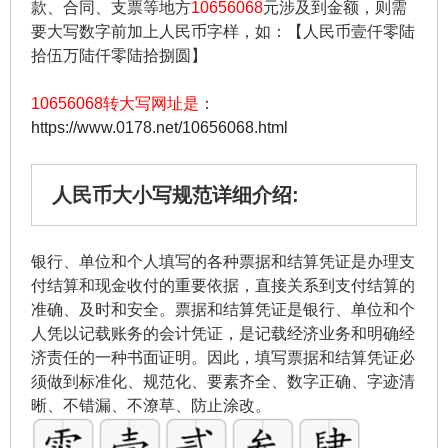
款、合同、支票等地方
10656068
元涉及到金额，则需
要大写数字前加上人民币字样，如：【人民币壹仟零陆
拾伍万陆仟零陆拾捌圆】
10656068转大写网址是
：
https://www.0178.net/10656068.html
人民币大小写规范详细介绍:
银行、单位和个人填写的各种票据和结算凭证是办理支
付结算和现金收付的重要依据，直接关系到支付结算的
准确、及时和安全。票据和结算凭证是银行、单位和个
人凭以记载账务的会计凭证，是记载经济业务和明确经
济责任的一种书面证明。因此，填写票据和结算凭证必
须做到标准化、规范化、要素齐全、数字正确、字迹清
晰、不错漏、不潦草、防止涂改。