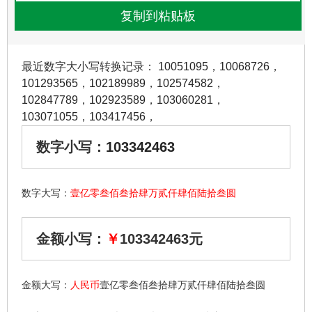
最近数字大小写转换记录：
10051095
，
10068726
，
101293565
，
102189989
，
102574582
，
102847789
，
102923589
，
103060281
，
103071055
，
103417456
，
数字小写：
103342463
数字大写：
壹亿零叁佰叁拾肆万贰仟肆佰陆拾叁圆
金额小写：
￥
103342463元
金额大写：
人民币
壹亿零叁佰叁拾肆万贰仟肆佰陆拾叁圆