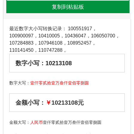
最近数字大小写转换记录：
100551917
，
100900097
，
10410005
，
10436047
，
106050700
，
107284883
，
107946108
，
108952457
，
110141450
，
110747288
，
数字小写：
10213108
数字大写：
壹仟零贰拾壹万叁仟壹佰零捌圆
金额小写：
￥
10213108元
金额大写：
人民币
壹仟零贰拾壹万叁仟壹佰零捌圆