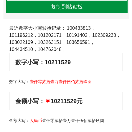
最近数字大小写转换记录：
100433813
，
101196212
，
101202171
，
10191402
，
102309238
，
103022109
，
103263151
，
103656591
，
104434510
，
104762048
，
数字小写：
10211529
数字大写：
壹仟零贰拾壹万壹仟伍佰贰拾玖圆
金额小写：
￥
10211529元
金额大写：
人民币
壹仟零贰拾壹万壹仟伍佰贰拾玖圆