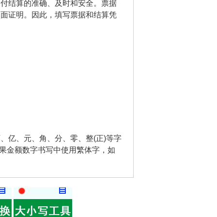
支付结算的准确、及时和安全。票据
书面证明。因此，填写票据和结算凭
、亿、元、角、分、零、整(正)等字
如果金额数字书写中使用繁体字，如