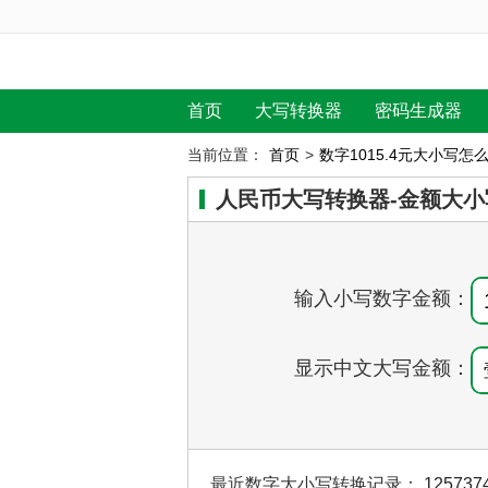
首页
大写转换器
密码生成器
当前位置：
首页
>
数字1015.4元大小写怎
人民币大写转换器-金额大小
输入小写数字金额：
显示中文大写金额：
最近数字大小写转换记录：
125737