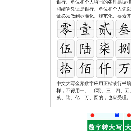
银行、单位和个人填写的各种票据
和结算凭证是银行、单位和个人凭
证必须做到标准化、规范化、要素
中文大写金额数字应用正楷或行书填
样，不得用一、二(两)、三、四、
贰、陆、亿、万、圆的，也应受理