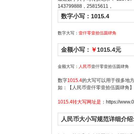
143799888
，
25815611
，
数字小写：
1015.4
数字大写：
壹仟零壹拾伍圆肆角
金额小写：
￥
1015.4元
金额大写：
人民币
壹仟零壹拾伍圆肆角
数字
1015.4
的大写可以用于很多地
如：【人民币壹仟零壹拾伍圆肆角
1015.4转大写网址是
：
https://www.
人民币大小写规范详细介绍