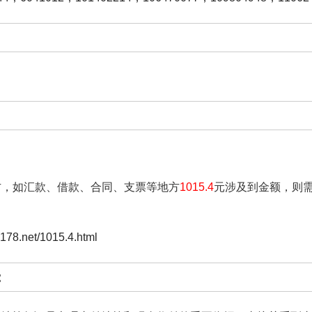
方，如汇款、借款、合同、支票等地方
1015.4
元涉及到金额，则
】
0178.net/1015.4.html
: