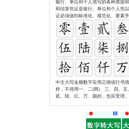
银行、单位和个人填写的各种票据
和结算凭证是银行、单位和个人凭
证必须做到标准化、规范化、要素
中文大写金额数字应用正楷或行书填
样，不得用一、二(两)、三、四、
贰、陆、亿、万、圆的，也应受理