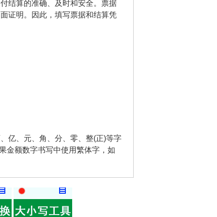
支付结算的准确、及时和安全。票据
书面证明。因此，填写票据和结算凭
、亿、元、角、分、零、整(正)等字
如果金额数字书写中使用繁体字，如