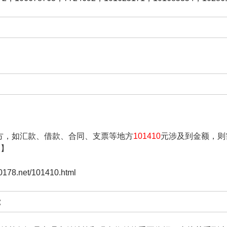
方，如汇款、借款、合同、支票等地方
101410
元涉及到金额，则
圆】
.0178.net/101410.html
: