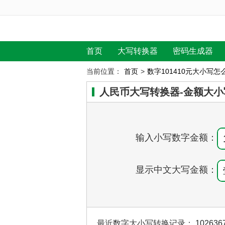
首页
大写转换器
密码生成器
当前位置：
首页
>
数字101410元大小写怎
人民币大写转换器-金额大小
输入小写数字金额：
显示中文大写金额：
最近数字大小写转换记录：
102636