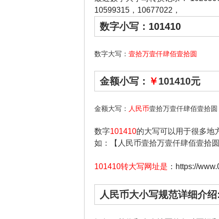
10599315
，
10677022
，
数字小写：
101410
数字大写：
壹拾万壹仟肆佰壹拾圆
金额小写：
￥
101410元
金额大写：
人民币
壹拾万壹仟肆佰壹拾圆
数字
101410
的大写可以用于很多地
如：【人民币壹拾万壹仟肆佰壹拾
101410转大写网址是
：
https://www
人民币大小写规范详细介绍