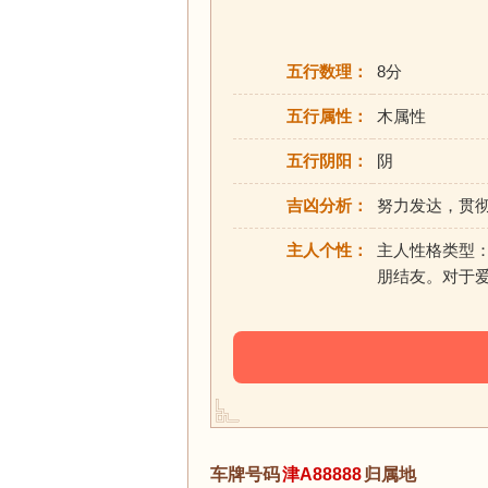
五行数理：
8分
五行属性：
木属性
五行阴阳：
阴
吉凶分析：
努力发达，贯
主人个性：
主人性格类型
朋结友。对于
车牌号码
津A88888
归属地