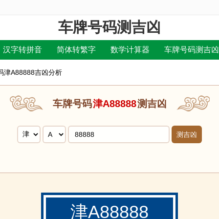
车牌号码测吉凶
汉字转拼音
简体转繁字
数学计算器
车牌号码测吉凶
津A88888吉凶分析
车牌号码
津A88888
测吉凶
测吉凶
津A88888