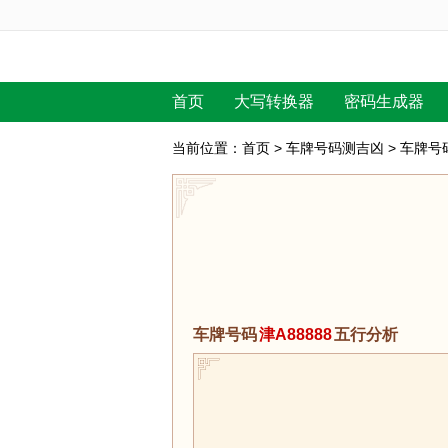
首页
大写转换器
密码生成器
当前位置：
首页
>
车牌号码测吉凶
>
车牌号码
车牌号码
津A88888
五行分析